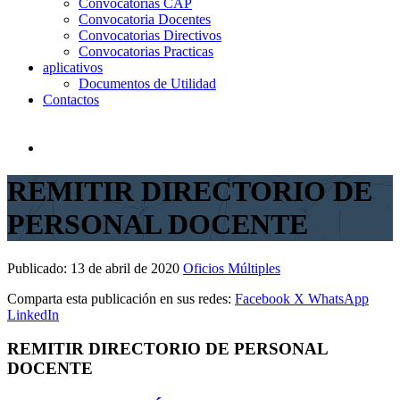
Convocatorias CAP
Convocatoria Docentes
Convocatorias Directivos
Convocatorias Practicas
aplicativos
Documentos de Utilidad
Contactos
REMITIR DIRECTORIO DE
PERSONAL DOCENTE
Publicado:
13 de abril de 2020
Oficios Múltiples
Comparta esta publicación en sus redes:
Facebook
X
WhatsApp
LinkedIn
REMITIR DIRECTORIO DE PERSONAL
DOCENTE