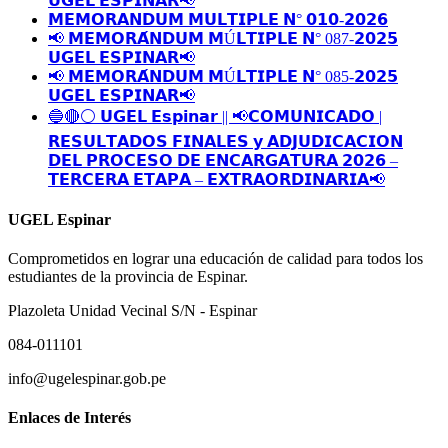
𝗨𝗚𝗘𝗟 𝗘𝗦𝗣𝗜𝗡𝗔𝗥📢
𝗠𝗘𝗠𝗢𝗥𝗔𝗡𝗗𝗨𝗠 𝗠𝗨𝗟𝗧𝗜𝗣𝗟𝗘 𝗡° 𝟬𝟭𝟬-𝟮𝟬𝟮𝟲
📢 𝗠𝗘𝗠𝗢𝗥𝗔́𝗡𝗗𝗨𝗠 𝗠Ú𝗟𝗧𝗜𝗣𝗟𝗘 𝗡° 087-𝟮𝟬𝟮𝟱
𝗨𝗚𝗘𝗟 𝗘𝗦𝗣𝗜𝗡𝗔𝗥📢
📢 𝗠𝗘𝗠𝗢𝗥𝗔́𝗡𝗗𝗨𝗠 𝗠Ú𝗟𝗧𝗜𝗣𝗟𝗘 𝗡° 085-𝟮𝟬𝟮𝟱
𝗨𝗚𝗘𝗟 𝗘𝗦𝗣𝗜𝗡𝗔𝗥📢
🔵🔴⚪️ 𝗨𝗚𝗘𝗟 𝗘𝘀𝗽𝗶𝗻𝗮𝗿 || 📢𝗖𝗢𝗠𝗨𝗡𝗜𝗖𝗔𝗗𝗢 |
𝗥𝗘𝗦𝗨𝗟𝗧𝗔𝗗𝗢𝗦 𝗙𝗜𝗡𝗔𝗟𝗘𝗦 𝘆 𝗔𝗗𝗝𝗨𝗗𝗜𝗖𝗔𝗖𝗜𝗢𝗡
𝗗𝗘𝗟 𝗣𝗥𝗢𝗖𝗘𝗦𝗢 𝗗𝗘 𝗘𝗡𝗖𝗔𝗥𝗚𝗔𝗧𝗨𝗥𝗔 𝟮𝟬𝟮𝟲 –
𝗧𝗘𝗥𝗖𝗘𝗥𝗔 𝗘𝗧𝗔𝗣𝗔 – 𝗘𝗫𝗧𝗥𝗔𝗢𝗥𝗗𝗜𝗡𝗔𝗥𝗜𝗔📢
UGEL Espinar
Comprometidos en lograr una educación de calidad para todos los
estudiantes de la provincia de Espinar.
Plazoleta Unidad Vecinal S/N - Espinar
084-011101
info@ugelespinar.gob.pe
Enlaces de Interés