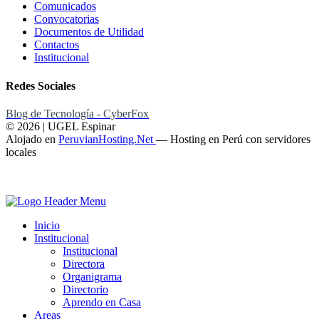
Comunicados
Convocatorias
Documentos de Utilidad
Contactos
Institucional
Redes Sociales
Blog de Tecnología - CyberFox
© 2026 | UGEL Espinar
Alojado en
PeruvianHosting.Net
—
Hosting en Perú con servidores
locales
Inicio
Institucional
Institucional
Directora
Organigrama
Directorio
Aprendo en Casa
Areas