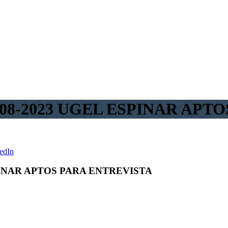
08-2023 UGEL ESPINAR APT
edIn
PINAR APTOS PARA ENTREVISTA