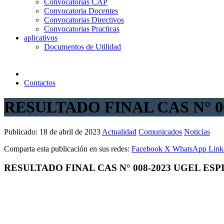
Convocatorias CAP
Convocatoria Docentes
Convocatorias Directivos
Convocatorias Practicas
aplicativos
Documentos de Utilidad
Contactos
RESULTADO FINAL CAS N° 0
Publicado:
18 de abril de 2023
Actualidad
Comunicados
Noticias
Comparta esta publicación en sus redes:
Facebook
X
WhatsApp
Link
RESULTADO FINAL CAS N° 008-2023 UGEL ES