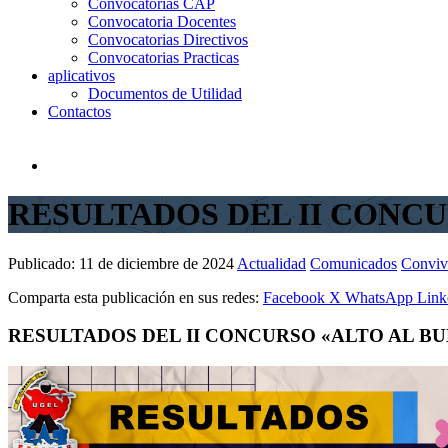
Convocatorias CAP
Convocatoria Docentes
Convocatorias Directivos
Convocatorias Practicas
aplicativos
Documentos de Utilidad
Contactos
RESULTADOS DEL II CONCU
Publicado:
11 de diciembre de 2024
Actualidad
Comunicados
Conviv
Comparta esta publicación en sus redes:
Facebook
X
WhatsApp
Link
RESULTADOS DEL II CONCURSO «ALTO AL BU