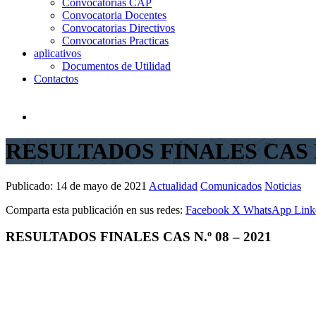
Convocatorias CAP
Convocatoria Docentes
Convocatorias Directivos
Convocatorias Practicas
aplicativos
Documentos de Utilidad
Contactos
RESULTADOS FINALES CAS N.
Publicado:
14 de mayo de 2021
Actualidad
Comunicados
Noticias
Comparta esta publicación en sus redes:
Facebook
X
WhatsApp
Link
RESULTADOS FINALES CAS N.º 08 – 2021