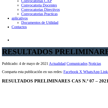
Convocatorias CAP
Convocatoria Docentes
Convocatorias Directivos
Convocatorias Practicas
aplicativos
Documentos de Utilidad
Contactos
RESULTADOS PRELIMINARES 
Publicado:
4 de mayo de 2021
Actualidad
Comunicados
Noticias
Comparta esta publicación en sus redes:
Facebook
X
WhatsApp
Link
RESULTADOS PRELIMINARES CAS N.º 07 – 202