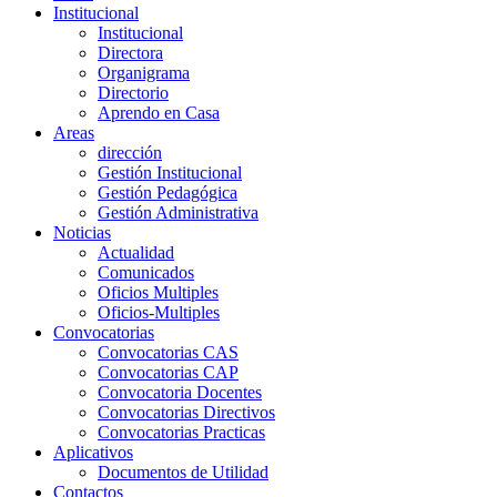
Institucional
Institucional
Directora
Organigrama
Directorio
Aprendo en Casa
Areas
dirección
Gestión Institucional
Gestión Pedagógica
Gestión Administrativa
Noticias
Actualidad
Comunicados
Oficios Multiples
Oficios-Multiples
Convocatorias
Convocatorias CAS
Convocatorias CAP
Convocatoria Docentes
Convocatorias Directivos
Convocatorias Practicas
Aplicativos
Documentos de Utilidad
Contactos