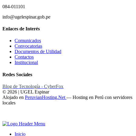
084-011101
info@ugelespinar.gob.pe
Enlaces de Interés
Comunicados
Convocatorias
Documentos de Utilidad
Contactos
Institucional
Redes Sociales
Blog de Tecnología - CyberFox
© 2026 | UGEL Espinar
Alojado en
PeruvianHosting.Net
—
Hosting en Perú con servidores
locales
Inicio