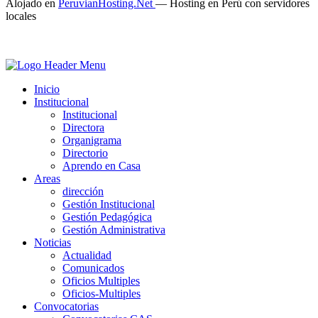
Alojado en
PeruvianHosting.Net
—
Hosting en Perú con servidores
locales
Inicio
Institucional
Institucional
Directora
Organigrama
Directorio
Aprendo en Casa
Areas
dirección
Gestión Institucional
Gestión Pedagógica
Gestión Administrativa
Noticias
Actualidad
Comunicados
Oficios Multiples
Oficios-Multiples
Convocatorias