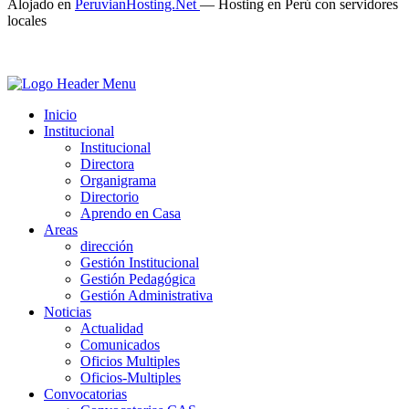
Alojado en
PeruvianHosting.Net
—
Hosting en Perú con servidores
locales
Inicio
Institucional
Institucional
Directora
Organigrama
Directorio
Aprendo en Casa
Areas
dirección
Gestión Institucional
Gestión Pedagógica
Gestión Administrativa
Noticias
Actualidad
Comunicados
Oficios Multiples
Oficios-Multiples
Convocatorias