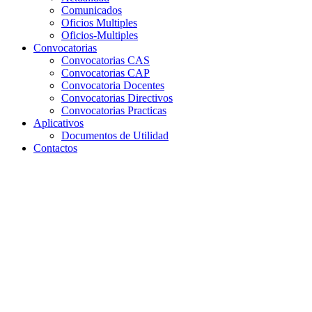
Comunicados
Oficios Multiples
Oficios-Multiples
Convocatorias
Convocatorias CAS
Convocatorias CAP
Convocatoria Docentes
Convocatorias Directivos
Convocatorias Practicas
Aplicativos
Documentos de Utilidad
Contactos