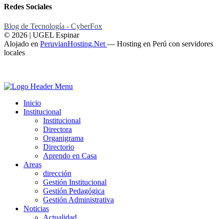
Redes Sociales
Blog de Tecnología - CyberFox
© 2026 | UGEL Espinar
Alojado en
PeruvianHosting.Net
—
Hosting en Perú con servidores
locales
Inicio
Institucional
Institucional
Directora
Organigrama
Directorio
Aprendo en Casa
Areas
dirección
Gestión Institucional
Gestión Pedagógica
Gestión Administrativa
Noticias
Actualidad