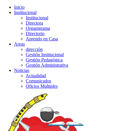
Inicio
Institucional
Institucional
Directora
Organigrama
Directorio
Aprendo en Casa
Areas
dirección
Gestión Institucional
Gestión Pedagógica
Gestión Administrativa
Noticias
Actualidad
Comunicados
Oficios Multiples