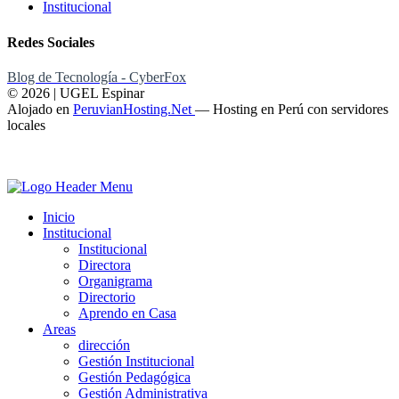
Institucional
Redes Sociales
Blog de Tecnología - CyberFox
© 2026 | UGEL Espinar
Alojado en
PeruvianHosting.Net
—
Hosting en Perú con servidores
locales
Inicio
Institucional
Institucional
Directora
Organigrama
Directorio
Aprendo en Casa
Areas
dirección
Gestión Institucional
Gestión Pedagógica
Gestión Administrativa