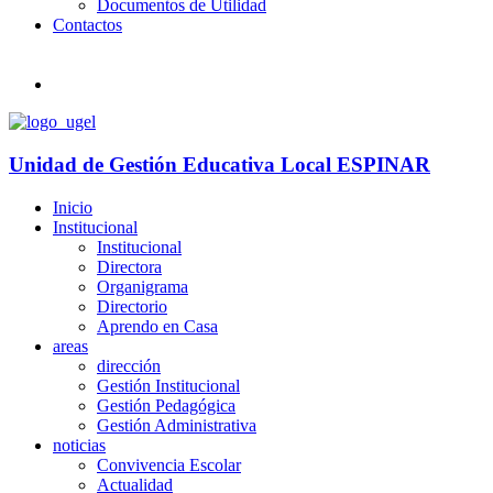
Documentos de Utilidad
Contactos
Unidad de Gestión Educativa Local
ESPINAR
Inicio
Institucional
Institucional
Directora
Organigrama
Directorio
Aprendo en Casa
areas
dirección
Gestión Institucional
Gestión Pedagógica
Gestión Administrativa
noticias
Convivencia Escolar
Actualidad