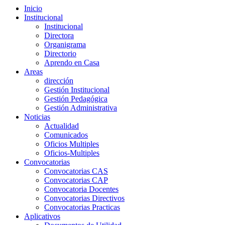
Inicio
Institucional
Institucional
Directora
Organigrama
Directorio
Aprendo en Casa
Areas
dirección
Gestión Institucional
Gestión Pedagógica
Gestión Administrativa
Noticias
Actualidad
Comunicados
Oficios Multiples
Oficios-Multiples
Convocatorias
Convocatorias CAS
Convocatorias CAP
Convocatoria Docentes
Convocatorias Directivos
Convocatorias Practicas
Aplicativos