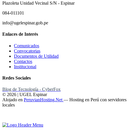
Plazoleta Unidad Vecinal S/N - Espinar
084-011101
info@ugelespinar.gob.pe
Enlaces de Interés
Comunicados
Convocatorias
Documentos de Utilidad
Contactos
Institucional
Redes Sociales
Blog de Tecnología - CyberFox
© 2026 | UGEL Espinar
Alojado en
PeruvianHosting.Net
—
Hosting en Perú con servidores
locales