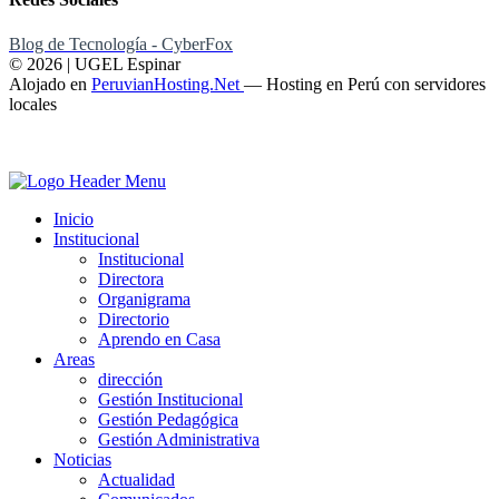
Blog de Tecnología - CyberFox
© 2026 | UGEL Espinar
Alojado en
PeruvianHosting.Net
—
Hosting en Perú con servidores
locales
Inicio
Institucional
Institucional
Directora
Organigrama
Directorio
Aprendo en Casa
Areas
dirección
Gestión Institucional
Gestión Pedagógica
Gestión Administrativa
Noticias
Actualidad