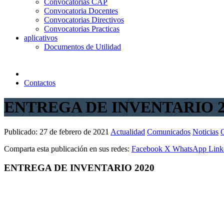
Convocatorias CAP
Convocatoria Docentes
Convocatorias Directivos
Convocatorias Practicas
aplicativos
Documentos de Utilidad
Contactos
ENTREGA DE INVENTARIO 2
Publicado:
27 de febrero de 2021
Actualidad
Comunicados
Noticias
O
Comparta esta publicación en sus redes:
Facebook
X
WhatsApp
Link
ENTREGA DE INVENTARIO 2020