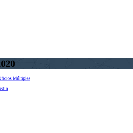
020
ficios Múltiples
edIn